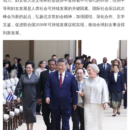
动力。妇女在人类文明和社会进步中发挥着不可替代的作用，性别平
等和妇女发展是人类社会可持续发展的关键因素。国际社会应以此次
峰会为新的起点，弘扬北京世妇会精神，加强团结、深化合作、互学
互鉴，促进联合国2030年可持续发展议程实现，推动全球妇女事业得
到新发展。