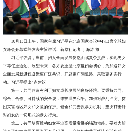
10月13日上午，国家主席习近平在北京国家会议中心出席全球妇
女峰会开幕式并发表主旨讲话。新华社记者 丁海涛 摄
习近平强调，当前，妇女全面发展仍然面临复杂挑战，实现男女
平等任重道远。展望未来，各方要重温北京世妇会初心，为加速妇女
全面发展新进程凝聚更广泛共识、开辟更广阔道路、采取更务实行
动。习近平提出4点建议：
第一，共同营造有利于妇女成长发展的良好环境。要秉持共同、
综合、合作、可持续的安全观，维护世界和平。加强对战乱冲突、贫
困灾害地区妇女和女童的保护。健全和完善反暴力机制，坚决打击针
对妇女的一切形式的暴力行为。
第二，共同培育推动妇女事业高质量发展的强劲动能。要着力解