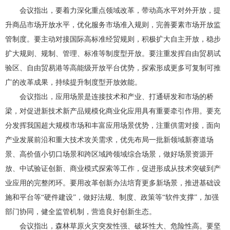
会议指出，要着力深化重点领域改革，带动高水平对外开放，提
升商品市场开放水平，优化服务市场准入规则，完善要素市场开放监
管制度。要主动对接国际高标准经贸规则，积极扩大自主开放，稳步
扩大规则、规制、管理、标准等制度型开放。要注重发挥自由贸易试
验区、自由贸易港等高能级开放平台优势，探索形成更多可复制可推
广的改革成果，持续提升制度型开放效能。
会议指出，应用场景是连接技术和产业、打通研发和市场的桥
梁，对促进新技术新产品规模化商业化应用具有重要牵引作用。要充
分发挥我国超大规模市场和丰富应用场景优势，注重供需对接，面向
产业发展前沿和重大技术攻关需求，优先布局一批新领域新赛道场
景、高价值小切口场景和跨区域跨领域综合场景，做好场景资源开
放、中试验证创新、商业模式探索等工作，促进形成从技术突破到产
业应用的完整闭环。要用改革创新办法培育更多新场景，推进基础设
施和平台等“硬件建设”，做好法规、制度、政策等“软件支撑”，加强
部门协同，健全监管机制，营造良好创新生态。
会议指出，森林草原火灾突发性强、破坏性大、危险性高。要坚