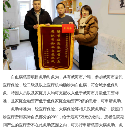
白血病慈善项目救助对象为，具有威海市户籍，参加威海市居民
医疗保险，经二级及以上医疗机构确诊为白血病，符合城乡低保对
象、特困人员以及家庭月人均可支配收入低于威海市月最低工资标
准，且家庭金融资产低于低保家庭金融资产2倍的患者，可申请救助。
救助标准为，经医疗保险、大病保险等相关政策救助后，按照门
诊医疗费用实际自负部分的20%，给予最高3万元的救助。患者住院期
间产生的医疗费不在此救助范围之内，可另行申请慈善大病救助。救