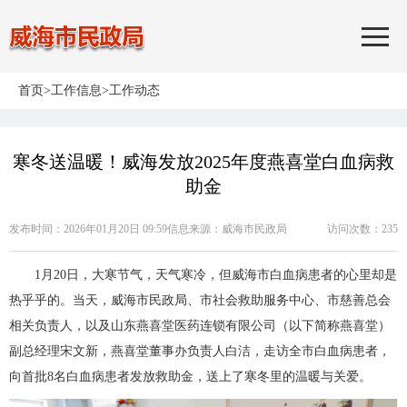
首页
>
工作信息
>
工作动态
寒冬送温暖！威海发放2025年度燕喜堂白血病救
助金
发布时间：2026年01月20日 09:59
信息来源：
威海市民政局
访问次数：
235
1月20日，大寒节气，天气寒冷，但威海市白血病患者的心里却是
热乎乎的。当天，威海市民政局、市社会救助服务中心、市慈善总会
相关负责人，以及山东燕喜堂医药连锁有限公司（以下简称燕喜堂）
副总经理宋文新，燕喜堂董事办负责人白洁，走访全市白血病患者，
向首批8名白血病患者发放救助金，送上了寒冬里的温暖与关爱。