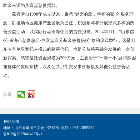
助金来源为燕喜堂慈善捐款。
燕喜堂自1998年成立以来，秉承“健康的您，幸福的家”的服务理
念，以推动地区健康产业发展为己任，积极参与和开展形式多样的慈
善公益活动，以实际行动诠释企业的责任担当。2024年1月，“山东信
托·威海市慈善总会·燕喜堂壹分基金慈善信托”签约仪式举行，这是山
东省首单双受托人模式的慈善信托，也是公益慈善融合发展的一次创
新探索。慈善信托资金规模为200万元，主要用于“一老一小”及特殊困
难群体的救助帮扶，以及公共卫生突发事件救援及其他公益慈善活
动。
分享：
网站地图
地址：山东省威海市文化中路85号 电话：0631-5895580
鲁ICP备2022041425号-1