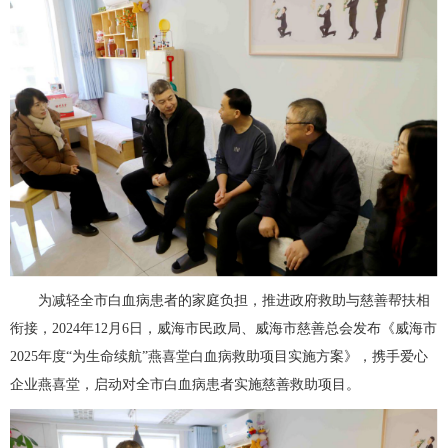
为减轻全市白血病患者的家庭负担，推进政府救助与慈善帮扶相
衔接，2024年12月6日，威海市民政局、威海市慈善总会发布《威海市
2025年度“为生命续航”燕喜堂白血病救助项目实施方案》，携手爱心
企业燕喜堂，启动对全市白血病患者实施慈善救助项目。