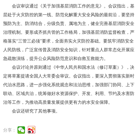
会议审议通过《关于加强基层消防工作的意见》。会议指出，基
层处于火灾防控的第一线、防范化解重大安全风险的最前沿，要坚持
预防为主、防消结合，分级负责、属地为主，健全完善基层消防安全
治理机制。要形成齐抓共管的工作格局，加强基层消防监督检查，严
格落实“三管三必须”要求，全面夯实火灾防控基础。要筑牢消防安全
人民防线，广泛宣传普及消防安全知识，针对重点人群常态化开展应
急疏散演练，提升公众风险防范意识和自救互救能力。
会议讨论并原则通过《中华人民共和国水法（修订草案）》，决
定将草案提请全国人大常委会审议。会议指出，要深入贯彻落实新时
代治水思路，进一步强化系统观念和法治思维，加强部门协同、上下
联动、区域共治，统筹做好水资源保护、开发、利用、节约及水害防
治等工作，为推动高质量发展提供更有力的水安全保障。
会议还研究了其他事项。
分享：