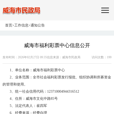
首页
>
工作信息
>
通知公告
威海市福利彩票中心信息公开
发布时间：2026年02月27日 09:35
信息来源：
威海市民政局
访问次数：
199
1、单位名称：威海市福利彩票中心
2、业务范围：全市社会福利彩票发行报批、组织协调和所募资金
的管理和使用。
3、统一社会信用代码：123710004944316512
4、住所：威海市文化中路85号
5、法定代表人：崔四军
6、经费来源：经费自理