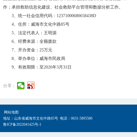
作；承担救助信息化建设、社会救助平台管理和数据分析工作。
3、统一社会信用代码：12371000680658438D
4、住所：威海市文化中路85号
5、法定代表人：王明源
6、经费来源：全额拨款
7、开办资金：25万元
8、举办单位：威海市民政局
9、有效期限：至2026年3月31日
分享：
网站地图
地址：山东省威海市文化中路85号 电话：0631-5895580
鲁ICP备2022041425号-1