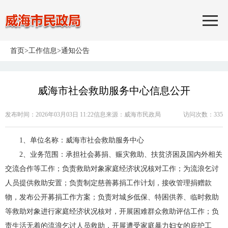
首页
>
工作信息
>
通知公告
威海市社会救助服务中心信息公开
发布时间：2026年03月03日 11:22
信息来源：
威海市民政局
访问次数：
335
1、单位名称：威海市社会救助服务中心
2、业务范围：承担社会募捐、赈灾救助、扶贫济困及国内外相关
交流合作等工作；负责救助对象家庭经济状况核对工作；为流浪乞讨
人员提供救助安置；负责制定慈善募捐工作计划，接收管理捐赠款
物，发布公开募捐工作方案；负责对城乡低保、特困供养、临时救助
等救助对象进行家庭经济状况核对，开展困难群众救助评估工作；负
责生活无着的流浪乞讨人员救助，开展遭受家庭暴力妇女的庇护工