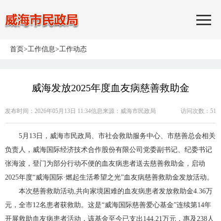
首页
>
工作信息
>
工作动态
威海发放2025年度血友病慈善救助金
发布时间：2026年05月13日 11:34
信息来源：
威海市民政局
访问次数：
51
5月13日，威海市民政局、市社会救助服务中心、市慈善总会相关
负责人，威海国际经济技术合作股份有限公司党委副书记、纪委书记
张海波，登门为部分行动不便的血友病患者送去慈善救助金，启动
2025年度“威海国际·燃起生活希望之光”血友病慈善救助金发放活动。
本次慈善救助活动,共向家境困难的血友病患者发放救助金4.36万
元，全市12名患者获救助。这是“威海国际慈善爱心基金”连续第14年
开展救助血友病患者活动，该基金至今已支出144.21万元，惠及238人