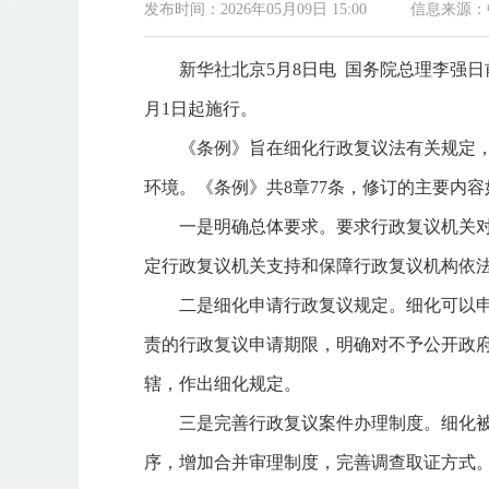
发布时间：2026年05月09日 15:00
信息来源：
新华社北京5月8日电 国务院总理李强
月1日起施行。
《条例》旨在细化行政复议法有关规定
环境。《条例》共8章77条，修订的主要内容
一是明确总体要求。要求行政复议机关
定行政复议机关支持和保障行政复议机构依
二是细化申请行政复议规定。细化可以
责的行政复议申请期限，明确对不予公开政
辖，作出细化规定。
三是完善行政复议案件办理制度。细化
序，增加合并审理制度，完善调查取证方式