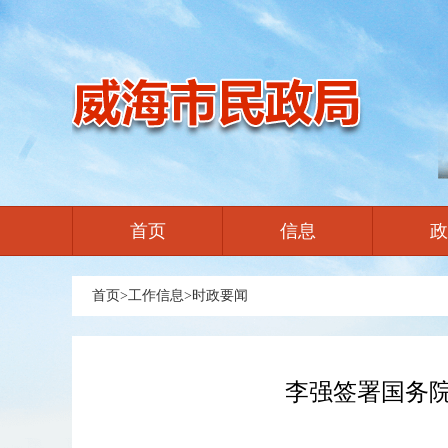
首页
信息
政
首页
>
工作信息
>
时政要闻
李强签署国务