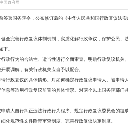
中国政府网
日前签署国务院令，公布修订后的《中华人民共和国行政复议法实施
，健全完善行政复议体制机制，实质化解行政争议，保护公民、
如下。
对行政行为的合法性、适当性进行全面审查。明确行政复议机关
法开展调解，有关行政机关应当予以配合。
申请行政复议的具体情形。对如何确定行政复议申请人、被申请
府信息等适用行政复议前置的具体情形。对两个以上国务院部门
被申请人自行纠正违法行政行为程序。规定行政复议委员会的组
。细化规范性文件附带审查制度。完善行政复议决定制度。