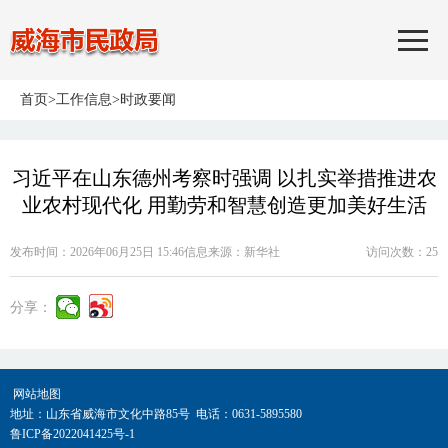
首页
>
工作信息
>
时政要闻
习近平在山东德州考察时强调 以扎实举措推进农
业农村现代化 用勤劳和智慧创造更加美好生活
发布时间：2026年06月25日 15:46
信息来源：
新华社
访问次数：
25
分享：
网站地图
地址：山东省威海市文化中路85号 电话：0631-5895580
鲁ICP备2022041425号-1