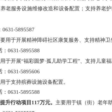
区养老服务设施维修改造和设备配置；支持养老护
：
0631-5895587
主要用于开展精神障碍社区康复服务、支持精神卫
话：
0631-5895588
要用于开展
“
福彩圆梦
·
孤儿助学工程
”
、支持儿童福
话：
0631-5895606
要用于支持殡葬设施设备配置。
话：
0631-5895588
提升行动项目
117
万元。
主要用于镇（街）老年