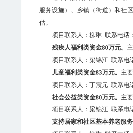
服务设施）、乡镇（街道）和社
估。
项目联系人：柳琳
联系电话
残疾人福利类
资金
80
万元。
项目联系人：梁锦江
联系电
儿童福利类
资金
83
万元。
主
项目联系人：丁震元
联系电
社会公益类资金
80
万元。
主
项目联系人：梁锦江
联系电
支持居家和社区基本养老服务