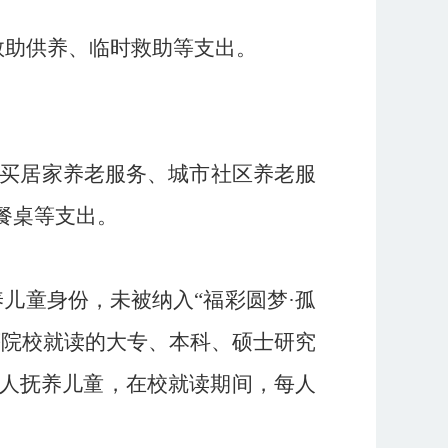
救助供养、临时救助等
支出
。
买居家养老服务、
城市社区养老服
餐桌等
支出
。
养儿童身份，未被纳入
“
福彩圆梦
·
孤
等院校就读的大专、本科、硕士研究
人抚养儿童，在校就读期间，每人