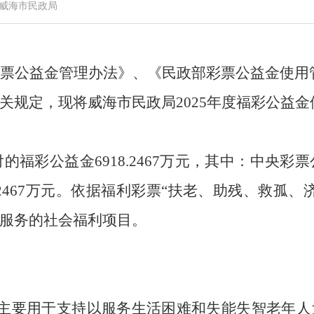
威海市民政局
票公益金管理办法》、《民政部彩票公益金使用
关规定，现将威海市民政局
202
5
年度福彩公益金
付的
福彩公益金
6918.2467
万元，其中
：
中央彩票
2467
万元。依据福利彩票
“
扶老、助残、救孤、
服务的社会福利项目。
主要用于支持以服务生活困难和失能失智老年人