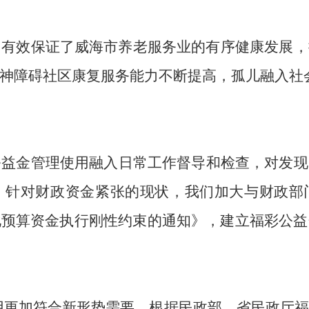
，有效保证了威海市养老服务业的有序健康发展，
神障碍社区康复服务能力不断提高，孤儿融入社
公益金管理使用融入
日常工作
督导
和
检查
，对发现
，针对财政资金紧张的现状，我们加大与财政部
化预算资金执行刚性约束的通知
》，建立福彩公益
用更加符合新形势需要，根据民政部、省民政厅福