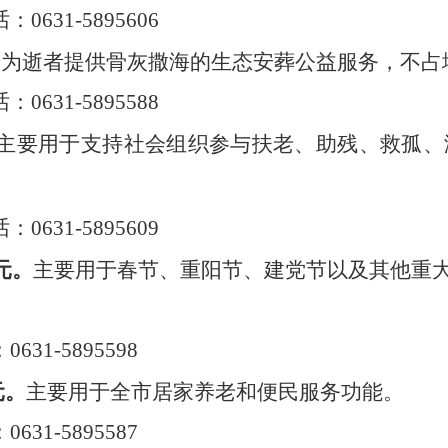
话：
0631-5895606
于为逝者提供骨灰撒海的生态安葬公益服务，不占
话：
0631-5895588
主要用于支持社会组织参与扶老、助残、救孤、
话：
0631-5895609
元。
主要用于春节、重阳节、建党节以及其他重
：
0631-5895598
元。
主要用于全市居家养老和便民服务功能
。
：
0631-5895587