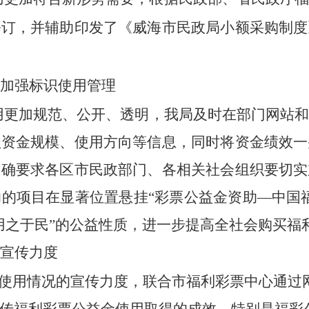
修订，并辅助印发了《威海市民政局小额采购制度
加强标识使用管理
用
更加
规范
、公开、透明
，我局
及时在部门网站
盖资金规模、使用方向等信息，同时将资金绩效一
明确要求各区市民政部门、各相关社会组织要切实
助的项目在显著位置悬挂
“
彩票公益金资助
—
中国
用之于民
”
的公益性质，进一步提高全社会购买福
宣传力度
使用情况的宣传力度，联合市福利彩票中心通过