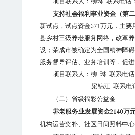
项目联系人：柳琳
联系电话
支持社会福利事业资金（第
新试点，试点资金
671
万元，主要
县乡村三级养老服务网络，改革养
设；荣成市被确定为全国精神障碍
服务督导评估、业务培训等，促进
项目联系人：柳
琳
联系电话
梁锦江
联系电
（二）
省级
福彩
公益金
养老服务业发展
资金
2140
万
机构运营奖补、社区日间照料中心