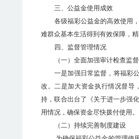
三、公益金使用成效
各级福彩公益金的高效使用
难群众基本生活得到有效保障，精
四、监督管理情况
（一）全面加强审计检查监督
一是加强
日常监督
，将福彩
改
。二是加大资金
执行
情况督导
持，联合出台了《
关于进一步强
用情况，确保资金尽快拨付使用
。
（二）持续完善制度建设
为确保福彩公益金的管理使