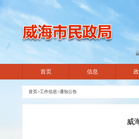
首页
信息
政
首页
>
工作信息
>
通知公告
威