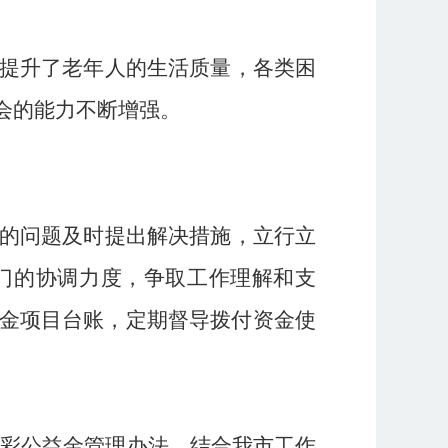
提升了老年人的生活质量，各类困
会的能力不断增强。
的问题
及时
提出解决措施，立行立
门的协调力度，争取工作理解和支
金项目台账，定期督导拨付资金使
彩公益金管理办法，结合我市工作