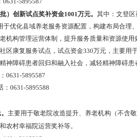
：
0631-5895587
二批）创新试点奖补资金
1001
万元。
其中
：
文登区
用于优化县域养老服务资源配置，构建布局合理
老机构管理运营体制，提升服务质量和资源使用
社区康复服务试点，试点资金
330
万元，主要用
精神障碍患者回归和融入社会，减轻精神障碍患
：
0631-5895587
话：
0631-5895588
元。
主要用于敬老院改造提升、养老机构（不含敬
和农村幸福院运营奖补等。