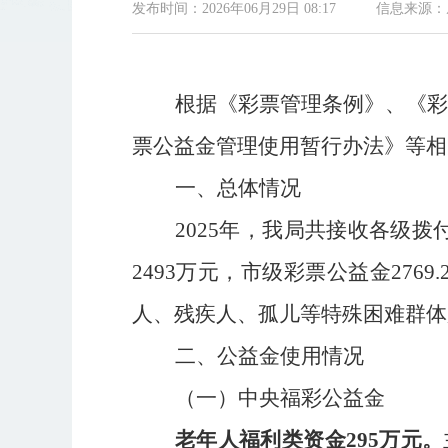
发布时间：2026年06月29日 08:17
信息来源：
根据《彩票管理条例》、《彩
票公益金管理使用暂行办法》等相
一、
总体情况
202
5
年，
我局共接收
各级
拨
2493
万元，市级彩票公益金
2769.
人、残疾人、孤儿等特殊困难群体
二、公益金使用情况
（一）中央福彩公益金
老年人福利类
资金
295
万元。