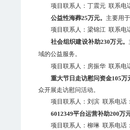
项目联系人：丁震元
联系电
公益性海葬
25
万元。
主要用
项目联系人：梁锦江
联系电
社会组织建设补助
2
30
万元。
域的公益服务。
项目联系人：房振华
联系电
重大节日走访慰问资金
105
万
众开展走访慰问活动。
项目联系人：刘滨
联系电话
6012349
平台运营补助
200
万
项目联系人：柳琳
联系电话