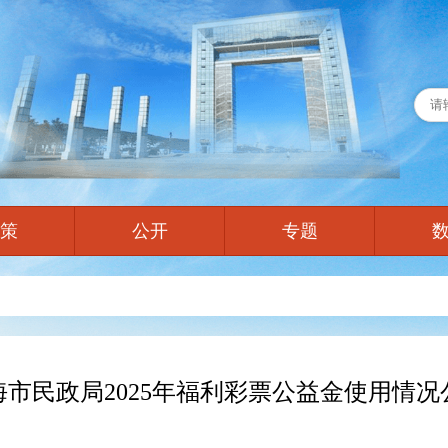
策
公开
专题
海市民政局2025年福利彩票公益金使用情况