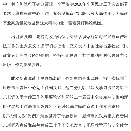
神，树立和践行正确政绩观，全面落实2026年全国民政工作会议部署
要求，聚焦民政中心工作，充分发挥宣传出版服务大局作用，为民政
事业高质量发展凝聚强大精神力量、营造良好舆论氛围。
培训班强调，要提高政治站位，深刻认识做好新时代民政宣传出
版工作的重大意义；坚守初心使命，充分发挥中国社会出版社及《民
政文选》的宣传阵地作用；坚持守正创新，共同推动新时代民政宣传
出版工作高质量发展。
此次培训邀请了民政部老龄工作司副司长张晓峰、浙江省杭州市
民政事业发展中心副主任刘汉武，他们分别以《深入学习贯彻习近平
总书记关于老龄工作的重要论述和党的二十届四中全会精神，推动新
时代老龄工作高质量发展》《新时代基层民政宣传工作实践路径——
以“杭州民政”为例》为题进行了专题授课；威海市民政局相关负责同
志就福彩宣传和慈善宣传工作作了交流发言；现场教学环节，全体学