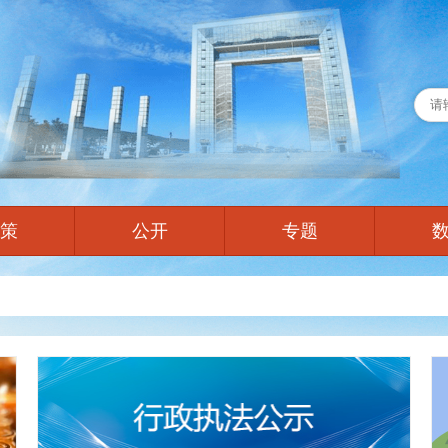
策
公开
专题